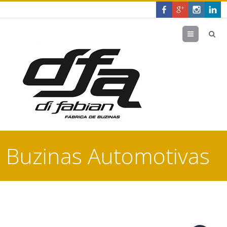
Menu
Buzinas Automotivas