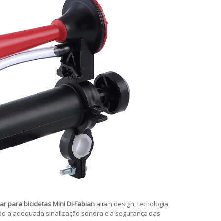
ar para bicicletas Mini Di-Fabian
aliam design, tecnologia,
ndo a adequada sinalização sonora e a segurança das