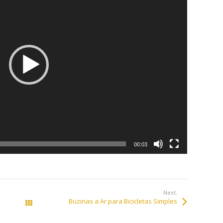
00:03
Next:
Buzinas a Ar para Bicicletas Simples
All Works