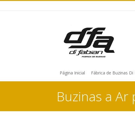
Página Inicial
Fábrica de Buzinas Di
Buzinas a Ar 