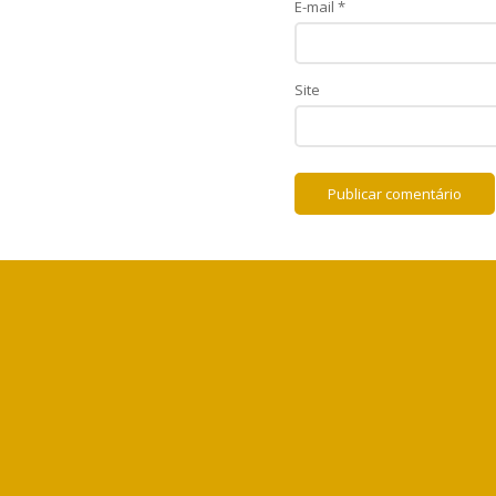
E-mail
*
Site