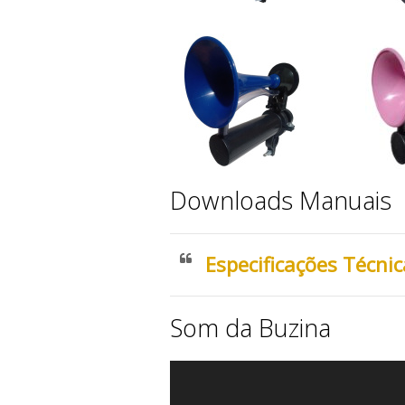
Downloads Manuais
Especificações Técnic
Som da Buzina
Tocador
de
vídeo