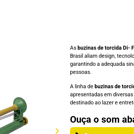
As
buzinas de torcida Di-
Brasil aliam design, tecnol
garantindo a adequada sin
pessoas.
A linha de
buzinas de torci
apresentadas em diversas 
destinado ao lazer e entre
Ouça o som ab