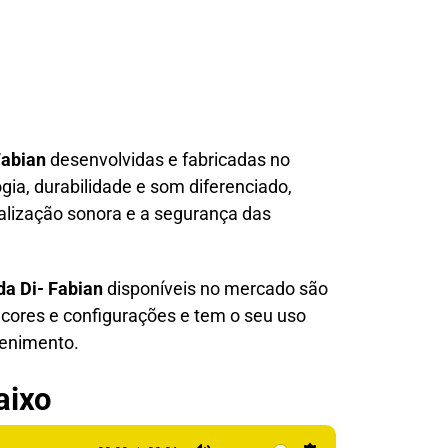
 Fabian
desenvolvidas e fabricadas no
ogia, durabilidade e som diferenciado,
alização sonora e a segurança das
da Di- Fabian
disponíveis no mercado são
cores e configurações e tem o seu uso
tenimento.
aixo