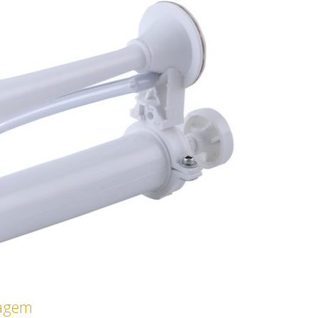
tagem