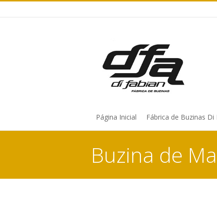
Página Inicial
Fábrica de Buzinas Di
Buzina de Ma
You are here: